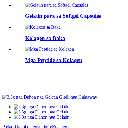
Gelatin para sa Softgel Capsules
Kolagen sa Baka
Mga Peptide sa Kolagen
Padad-i kami og email
info@gelken.cn