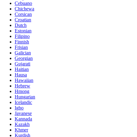
Cebuano
Chichewa
Corsican
Croatian
Dutch
Estonian
Filipino
Finnish
Frisian
Galician
Georgian
Gujarati
Haitian
Hausa
Hawaiian
Hebrew
Hmong
Hungarian
Icelandic
Igbo
Javanese
Kannada
Kazakh
Khmer
Kurdish