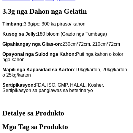
3.3g nga Dahon nga Gelatin
Timbang:
3.3g/pc; 300 ka piraso/ kahon
Kusog sa Jelly:
180 bloom (Grado nga Tumbaga)
Gipahiangay nga Gitas-on:
230cm*72cm, 210cm*72cm
Opsyonal nga Sulod nga Kahon:
Puti nga kahon o kolor
nga kahon
Mapili nga Kapasidad sa Karton:
10kg/karton, 20kg/karton
o 25kg/karton
Sertipikasyon:
FDA, ISO, GMP, HALAL, Kosher,
Sertipikasyon sa panglawas sa beterinaryo
Detalye sa Produkto
Mga Tag sa Produkto