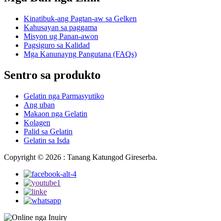
Kinatibuk-ang Pagtan-aw sa Gelken
Kahusayan sa paggama
Misyon ug Panan-awon
Pagsiguro sa Kalidad
Mga Kanunayng Pangutana (FAQs)
Sentro sa produkto
Gelatin nga Parmasyutiko
Ang uban
Makaon nga Gelatin
Kolagen
Palid sa Gelatin
Gelatin sa Isda
Copyright © 2026 : Tanang Katungod Gireserba.