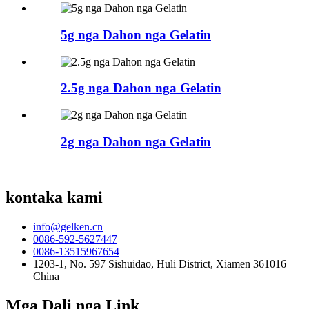
5g nga Dahon nga Gelatin
2.5g nga Dahon nga Gelatin
2g nga Dahon nga Gelatin
kontaka kami
info@gelken.cn
0086-592-5627447
0086-13515967654
1203-1, No. 597 Sishuidao, Huli District, Xiamen 361016
China
Mga Dali nga Link