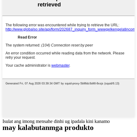
Isulat ang imong mensahe dinhi ug ipadala kini kanamo
may kalabutan
mga produkto