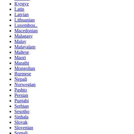
Kyrgyz
Latin
Latvian
Lithuanian
Luxembou..
Macedonian
Malagasy
Malay
Malayalam
Maltese
Maori
Marathi
Mongolian
Burmese
Nepali
Norwegian
Pashto
Persian
Punjabi
Serbian
Sesotho
Sinhala
Slovak
Slovenian
Somali