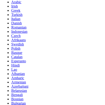
Arabic
Irish
Greek
Turkish
Italian
Danish
Romanian
Indonesian
Czech
Afrikaans
Swedish
Polish
Basque
Catalan
Esperanto
Hindi
Lao
Albanian
Amharic
Armenian
Azerbaijani
Belarusian
Bengali
Bosnian
Bulgarian