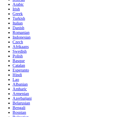
Arabic
Irish
Greek
Turkish
Italian
Danish
Romanian
Indonesian
Czech
Afrikaans
Swedish
Polish
Basque
Catalan
Esperanto
Hindi
Lao
Albanian
Amharic
Armenian
Azerbaijani
Belarusian
Bengali
Bosnian