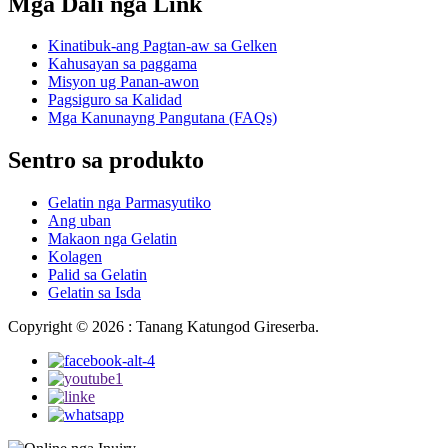
Mga Dali nga Link
Kinatibuk-ang Pagtan-aw sa Gelken
Kahusayan sa paggama
Misyon ug Panan-awon
Pagsiguro sa Kalidad
Mga Kanunayng Pangutana (FAQs)
Sentro sa produkto
Gelatin nga Parmasyutiko
Ang uban
Makaon nga Gelatin
Kolagen
Palid sa Gelatin
Gelatin sa Isda
Copyright © 2026 : Tanang Katungod Gireserba.