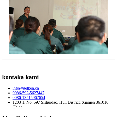
kontaka kami
info@gelken.cn
0086-592-5627447
0086-13515967654
1203-1, No. 597 Sishuidao, Huli District, Xiamen 361016
China