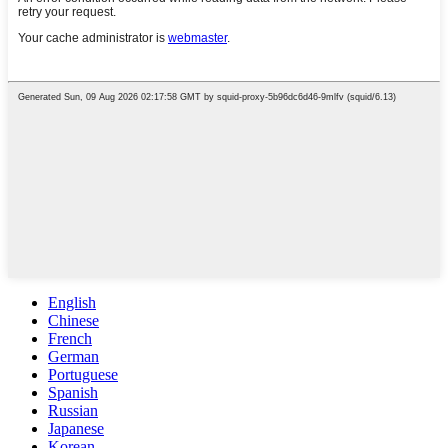
English
Chinese
French
German
Portuguese
Spanish
Russian
Japanese
Korean