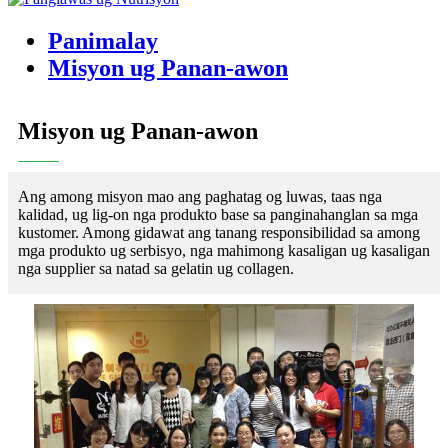
Panimalay
Misyon ug Panan-awon
Misyon ug Panan-awon
Ang among misyon mao ang paghatag og luwas, taas nga
kalidad, ug lig-on nga produkto base sa panginahanglan sa mga
kustomer. Among gidawat ang tanang responsibilidad sa among
mga produkto ug serbisyo, nga mahimong kasaligan ug kasaligan
nga supplier sa natad sa gelatin ug collagen.