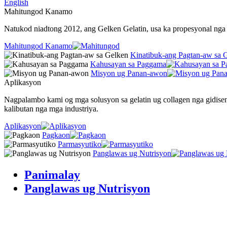
English
Mahitungod Kanamo
Natukod niadtong 2012, ang Gelken Gelatin, usa ka propesyonal nga t
Mahitungod Kanamo
Kinatibuk-ang Pagtan-aw sa 
Kahusayan sa Paggama
Misyon ug Panan-awon
Aplikasyon
Nagpalambo kami og mga solusyon sa gelatin ug collagen nga gidis
kalibutan nga mga industriya.
Aplikasyon
Pagkaon
Parmasyutiko
Panglawas ug Nutrisyon
Panimalay
Panglawas ug Nutrisyon