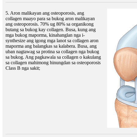
5. Aron malikayan ang osteoporosis, ang
collagen maayo para sa bukog aron malikayan
ang osteoporosis. 70% ug 80% sa organikong
butang sa bukog kay collagen. Busa, kung ang
mga bukog maporma, kinahanglan nga i-
synthesize ang igong mga lanot sa collagen aron
maporma ang balangkas sa kalabera. Busa, ang
uban nagtawag sa protina sa collagen nga bukog
sa bukog. Ang pagkawala sa collagen o kakulang
sa collagen mahimong hinungdan sa osteoporosis
Class B nga sakit;