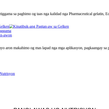
iggama sa paghimo og taas nga kalidad nga Pharmaceutical gelatin, Ed
Gelken
enyo aron makahimo og mas lapad nga mga aplikasyon, pagkaangay sa p