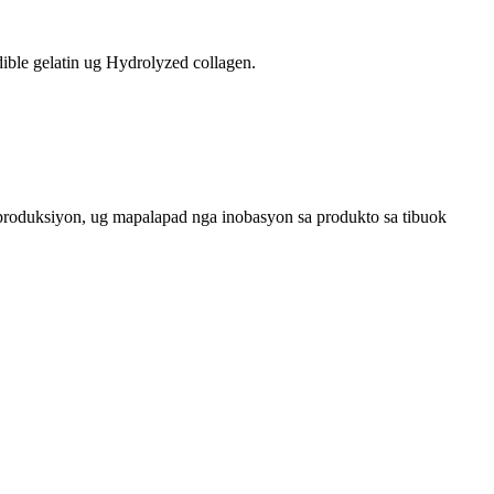
ible gelatin ug Hydrolyzed collagen.
roduksiyon, ug mapalapad nga inobasyon sa produkto sa tibuok