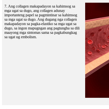
7. Ang collagen makapadayon sa kahimsog sa
mga ugat sa dugo, ang collagen adunay
importanteng papel sa pagmintinar sa kahimsog
sa mga ugat sa dugo. Ang dugang nga collagen
makapadayon sa pagka-elastiko sa mga ugat sa
dugo, sa ingon mapugngan ang pagtungha sa dili
maayong mga sintomas sama sa pagkabungkag
sa ugat ug embolism.