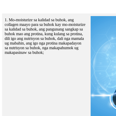
1. Mo-moisturize sa kalidad sa buhok, ang
collagen maayo para sa buhok kay mo-moisturize
sa kalidad sa buhok, ang pangunang sangkap sa
buhok mao ang protina, kung kulang sa protina,
dili igo ang nutrisyon sa buhok, dali nga mamala
ug mabahin, ang igo nga protina makapadayon
sa nutrisyon sa buhok, nga makapahumok ug
makapasinaw sa buhok;