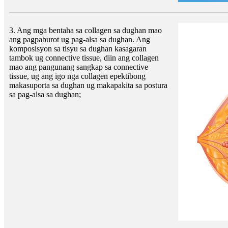
3. Ang mga bentaha sa collagen sa dughan mao
ang pagpaburot ug pag-alsa sa dughan. Ang
komposisyon sa tisyu sa dughan kasagaran
tambok ug connective tissue, diin ang collagen
mao ang pangunang sangkap sa connective
tissue, ug ang igo nga collagen epektibong
makasuporta sa dughan ug makapakita sa postura
sa pag-alsa sa dughan;