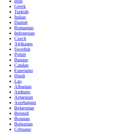
Irish
Greek
Turkish
Italian
Danish
Romanian
Indonesian
Czech
Afrikaans
Swedish
Polish
Basque
Catalan
Esperanto
Hindi
Lao
Albanian
Amharic
Armenian
Azerbaijani
Belarusian
Bengali
Bosnian
Bulgarian
Cebuano