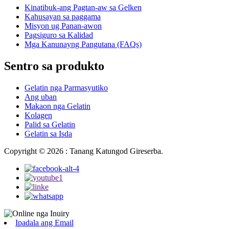
Kinatibuk-ang Pagtan-aw sa Gelken
Kahusayan sa paggama
Misyon ug Panan-awon
Pagsiguro sa Kalidad
Mga Kanunayng Pangutana (FAQs)
Sentro sa produkto
Gelatin nga Parmasyutiko
Ang uban
Makaon nga Gelatin
Kolagen
Palid sa Gelatin
Gelatin sa Isda
Copyright © 2026 : Tanang Katungod Gireserba.
Ipadala ang Email