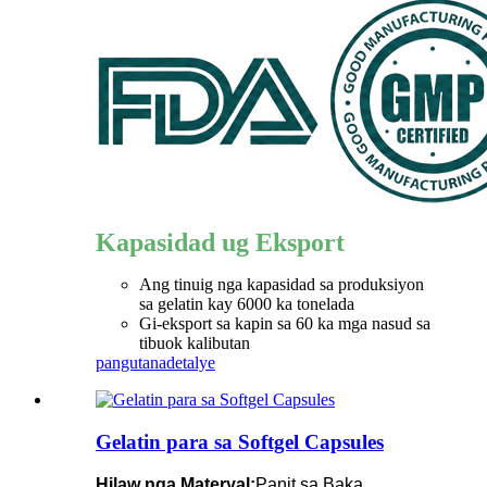
Kapasidad ug Eksport
Ang tinuig nga kapasidad sa produksiyon
sa gelatin kay 6000 ka tonelada
Gi-eksport sa kapin sa 60 ka mga nasud sa
tibuok kalibutan
pangutana
detalye
Gelatin para sa Softgel Capsules
Hilaw nga Materyal:
Panit sa Baka