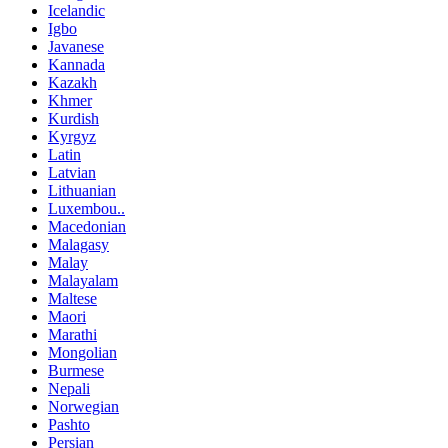
Icelandic
Igbo
Javanese
Kannada
Kazakh
Khmer
Kurdish
Kyrgyz
Latin
Latvian
Lithuanian
Luxembou..
Macedonian
Malagasy
Malay
Malayalam
Maltese
Maori
Marathi
Mongolian
Burmese
Nepali
Norwegian
Pashto
Persian