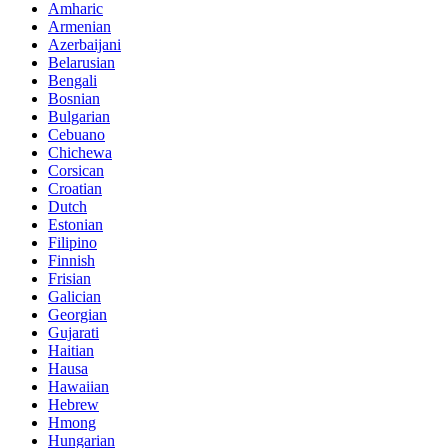
Amharic
Armenian
Azerbaijani
Belarusian
Bengali
Bosnian
Bulgarian
Cebuano
Chichewa
Corsican
Croatian
Dutch
Estonian
Filipino
Finnish
Frisian
Galician
Georgian
Gujarati
Haitian
Hausa
Hawaiian
Hebrew
Hmong
Hungarian