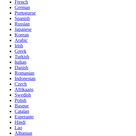
French
German
Portuguese
Spanish
Russian
Japanese
Korean
Arabic
Irish
Greek
Turkish
Italian
Danish
Romanian
Indonesian
Czech
Afrikaans
Swedish
Polish
Basque
Catalan
Esperanto
Hindi
Lao
Albanian