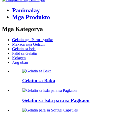
Panimalay
Mga Produkto
Mga Kategorya
Gelatin nga Parmasyutiko
Makaon nga Gelatin
Gelatin sa Isda
Palid sa Gelatin
Kolagen
Ang uban
Gelatin sa Baka
Gelatin sa Isda para sa Pagkaon