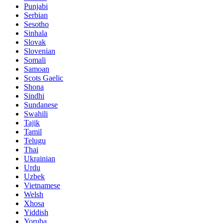
Punjabi
Serbian
Sesotho
Sinhala
Slovak
Slovenian
Somali
Samoan
Scots Gaelic
Shona
Sindhi
Sundanese
Swahili
Tajik
Tamil
Telugu
Thai
Ukrainian
Urdu
Uzbek
Vietnamese
Welsh
Xhosa
Yiddish
Yoruba