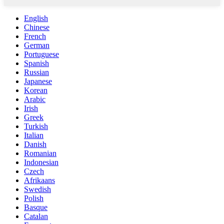
English
Chinese
French
German
Portuguese
Spanish
Russian
Japanese
Korean
Arabic
Irish
Greek
Turkish
Italian
Danish
Romanian
Indonesian
Czech
Afrikaans
Swedish
Polish
Basque
Catalan