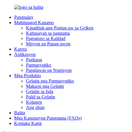
Panimalay
Mahitungod Kanamo
Kinatibuk-ang Pagtan-aw sa Gelken
Kahusayan sa paggama
Pagsiguro sa Kalidad
Misyon ug Panan-awon
Karera
Aplikasyon
Pagkaon
Parmasyutiko
Panglawas ug Nutrisyon
Mga Produkto
Gelatin nga Parmasyutiko
Makaon nga Gelatin
Gelatin sa Isda
Palid sa Gelatin
Kolagen
Ang uban
Balita
Mga Kanunayng Pangutana (FAQs)
Kontaka Kami