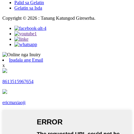
Palid sa Gelatin
Gelatin sa Isda
Copyright © 2026 : Tanang Katungod Gireserba.
Ipadala ang Email
x
8613515967654
ericmaxiaoji