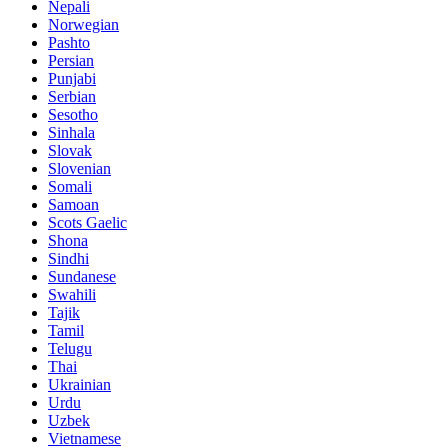
Nepali
Norwegian
Pashto
Persian
Punjabi
Serbian
Sesotho
Sinhala
Slovak
Slovenian
Somali
Samoan
Scots Gaelic
Shona
Sindhi
Sundanese
Swahili
Tajik
Tamil
Telugu
Thai
Ukrainian
Urdu
Uzbek
Vietnamese